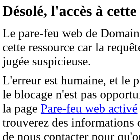
Désolé, l'accès à cett
Le pare-feu web de Domaine 
cette ressource car la requê
jugée suspicieuse.
L'erreur est humaine, et le p
le blocage n'est pas opportu
la page
Pare-feu web activé
trouverez des informations 
de nous contacter pour qu'o